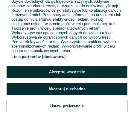
Użycie dokładnych danych geolokalizacyjnych. Aktywne
skanowanie charakterystyki urządzenia do celów identyfikacji.
Rozumienie odbiorców dzięki statystyce lub kombinacji danych
1
2
z różnych źródeł. Przechowywanie informacji na urządzeniu lub
dostęp do nich. Pomiar efektywności reklam. Rozwój i
ulepszanie usług. Tworzenie profili w celu personalizacji treści.
Tworzenie profili w celu spersonalizowanych reklam.
Wykorzystywanie ograniczonych danych do wyboru reklam.
Wykorzystywanie ograniczonych danych do wyboru treści.
Pomiar efektywności treści. Wykorzystanie profili do wyboru
spersonalizowanych reklam. Wykorzystywanie profili w celu
doboru spersonalizowanych treści.
Lista partnerów (dostawców)
Akceptuj wszystkie
Akceptuj niezbędne
Zadzwoń / SMS
Ustaw preferencje
Szukaj
Obserwujesz
Dodaj
Czat
Konto